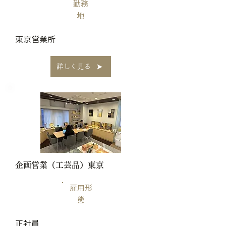
勤務
地
​東京営業所
詳しく見る
​企画営業（工芸品）東京
雇用形
態
正社員