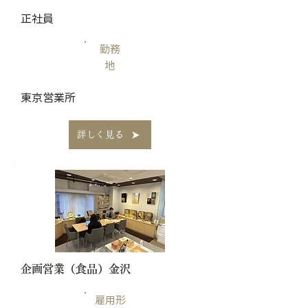
正社員
勤務
地
​東京営業所
詳しく見る
​企画営業（食品）金沢
雇用形