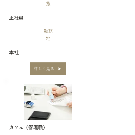
態
正社員
勤務
地
本社
詳しく見る
​カフェ（管理職）