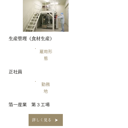
​生産管理（食材生産）
雇用形
態
正社員
勤務
地
​箔一産業 第３工場
詳しく見る