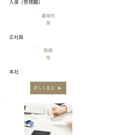
​人事（管理職）
雇用形
態
正社員
勤務
地
本社
詳しく見る