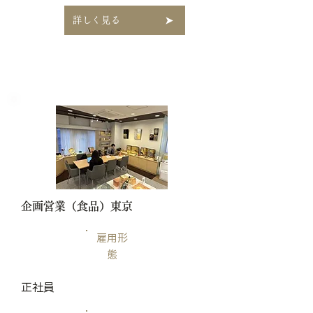
詳しく見る
​企画営業（食品）東京
雇用形
態
正社員