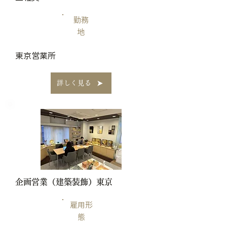
勤務
地
​東京営業所
詳しく見る
​企画営業（建築装飾）東京
雇用形
態