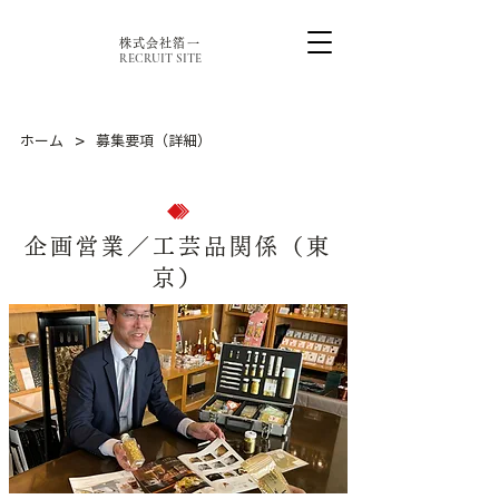
株式会社箔一
RECRUIT SITE
>
ホーム
募集要項（詳細）
企画営業／工芸品関係（東
京）