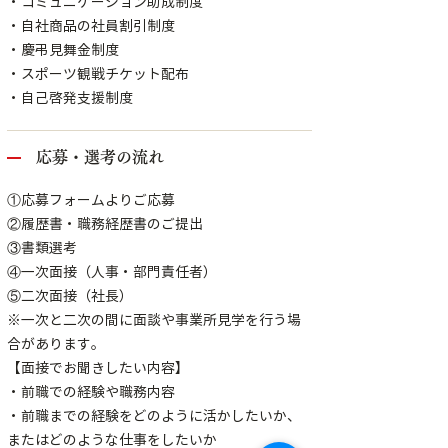
・コミュニケーション助成制度
・自社商品の社員割引制度
・慶弔見舞金制度
・スポーツ観戦チケット配布
・自己啓発支援制度
応募・選考の流れ
①応募フォームよりご応募
②履歴書・職務経歴書のご提出
③書類選考
④一次面接（人事・部門責任者）
⑤二次面接（社長）
※一次と二次の間に面談や事業所見学を行う場
合があります。
【面接でお聞きしたい内容】
・前職での経験や職務内容
・前職までの経験をどのように活かしたいか、
またはどのような仕事をしたいか