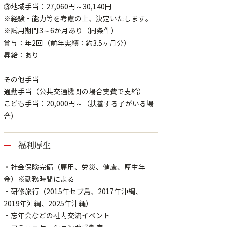
③地域手当：27,060円～30,140円
※経験・能力等を考慮の上、決定いたします。
※試用期間3～6か月あり（同条件）
賞与：年2回（前年実績：約3.5ヶ月分）
昇給：あり
その他手当
通勤手当（公共交通機関の場合実費で支給）
こども手当：20,000円～（扶養する子がいる場
合）
福利厚生
・社会保険完備（雇用、労災、健康、厚生年
金）※勤務時間による
・研修旅行（2015年セブ島、2017年沖縄、
2019年沖縄、2025年沖縄）
・忘年会などの社内交流イベント