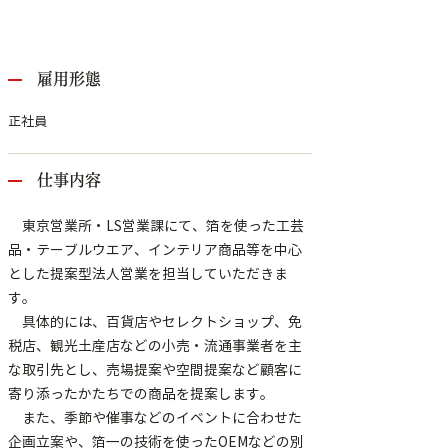
雇用形態
正社員
仕事内容
東京営業所・LS営業課にて、箔を使った工芸
品・テーブルウエア、インテリア商品等を中心
とした提案型法人営業を担当していただきま
す。
具体的には、百貨店やセレクトショップ、免
税店、観光土産店などの小売・流通事業者を主
な取引先とし、売場提案や空間提案など顧客に
寄り添ったかたちでの商品を提案します。
また、季節や催事などのイベントに合わせた
企画立案や、箔一の技術を使ったOEMなどの別