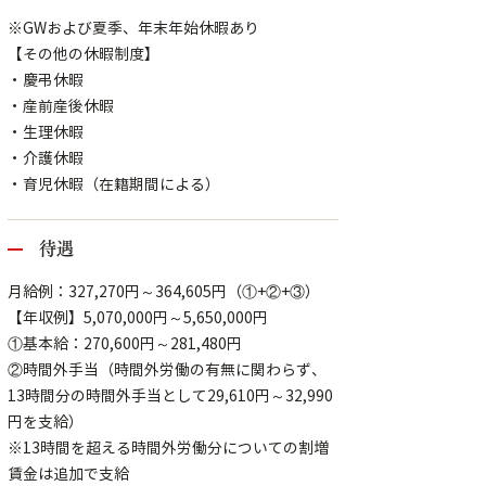
※GWおよび夏季、年末年始休暇あり
【その他の休暇制度】
・慶弔休暇
・産前産後休暇
・生理休暇
・介護休暇
・育児休暇（在籍期間による）
待遇
月給例：327,270円～364,605円（①+②+③）
【年収例】5,070,000円～5,650,000円
①基本給：270,600円～281,480円
②時間外手当（時間外労働の有無に関わらず、
13時間分の時間外手当として29,610円～32,990
円を支給）
※13時間を超える時間外労働分についての割増
賃金は追加で支給