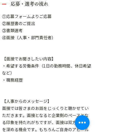
応募・選考の流れ
①応募フォームよりご応募
②履歴書のご提出
③書類選考
④面接（人事・部門責任者）
【面接でお聞きしたい内容】
・希望する労働条件（1日の勤務時間、休日希望
など）
・職務経歴
【人事からのメッセージ】
面接では皆さまのお話をじっくりと聴かせてい
ただきます。面接となると企業側のペースとな
る印象を持たれがちですが、面接は双方が理解
を深める機会です。もちろんご自身のアピール