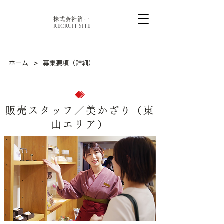
株式会社箔一
RECRUIT SITE
>
ホーム
募集要項（詳細）
販売スタッフ／美かざり（東
山エリア）