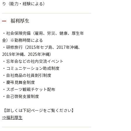
り（能力・経験による）
福利厚生
・社会保険完備（雇用、労災、健康、厚生年
金）※勤務時間による
・研修旅行（2015年セブ島、2017年沖縄、
2019年沖縄、2025年沖縄）
・忘年会などの社内交流イベント
・コミュニケーション助成制度
・自社商品の社員割引制度
・慶弔見舞金制度
・スポーツ観戦チケット配布
・自己啓発支援制度
【詳しくは下記ページをご覧ください】
⇒福利厚生