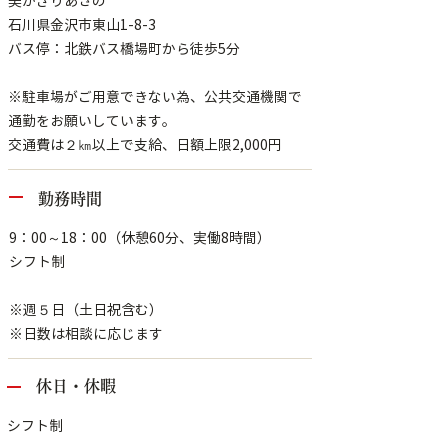
美かざりあさの
石川県金沢市東山1-8-3
バス停：北鉄バス橋場町から徒歩5分
※駐車場がご用意できない為、公共交通機関で
通勤をお願いしています。
交通費は２㎞以上で支給、日額上限2,000円
勤務時間
9：00～18：00（休憩60分、実働8時間）
シフト制
※週５日（土日祝含む）
※日数は相談に応じます
休日・休暇
シフト制