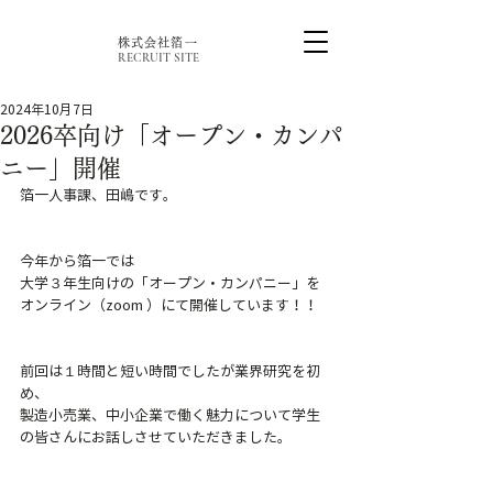
株式会社箔一
RECRUIT SITE
2024年10月7日
2026卒向け「オープン・カンパ
ニー」開催
箔一人事課、田嶋です。
今年から箔一では
大学３年生向けの「オープン・カンパニー」を
オンライン（zoom ）にて開催しています！！
前回は１時間と短い時間でしたが業界研究を初
め、
製造小売業、中小企業で働く魅力について学生
の皆さんにお話しさせていただきました。