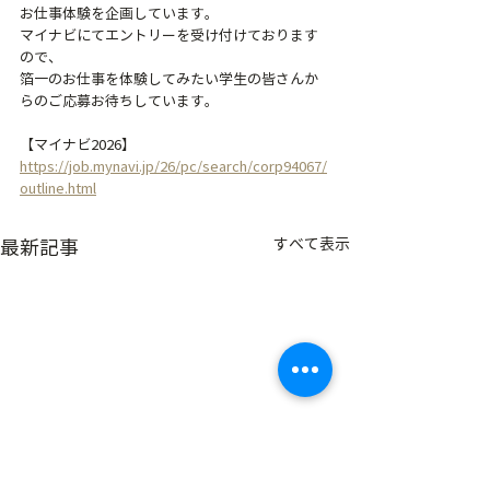
お仕事体験を企画しています。
マイナビにてエントリーを受け付けております
ので、
箔一のお仕事を体験してみたい学生の皆さんか
らのご応募お待ちしています。
【マイナビ2026】
https://job.mynavi.jp/26/pc/search/corp94067/
outline.html
すべて表示
最新記事