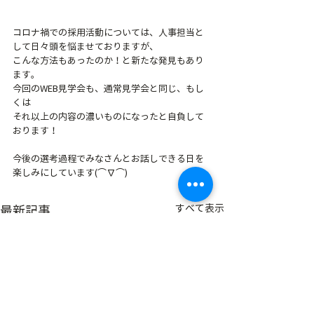
コロナ禍での採用活動については、人事担当と
して日々頭を悩ませておりますが、
こんな方法もあったのか！と新たな発見もあり
ます。
今回のWEB見学会も、通常見学会と同じ、もし
くは
それ以上の内容の濃いものになったと自負して
おります！
今後の選考過程でみなさんとお話しできる日を
楽しみにしています(⌒∇⌒)
すべて表示
最新記事