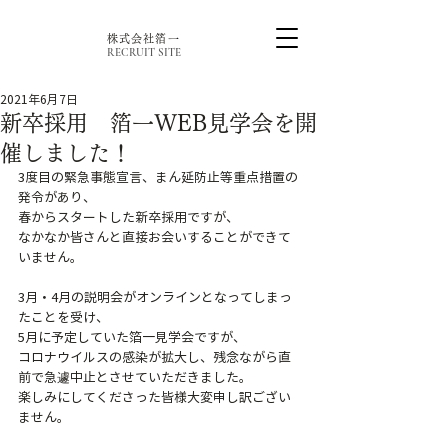
株式会社箔一
RECRUIT SITE
2021年6月7日
新卒採用 箔一WEB見学会を開
催しました！
3度目の緊急事態宣言、まん延防止等重点措置の
発令があり、
春からスタートした新卒採用ですが、
なかなか皆さんと直接お会いすることができて
いません。
3月・4月の説明会がオンラインとなってしまっ
たことを受け、
5月に予定していた箔一見学会ですが、
コロナウイルスの感染が拡大し、残念ながら直
前で急遽中止とさせていただきました。
楽しみにしてくださった皆様大変申し訳ござい
ません。